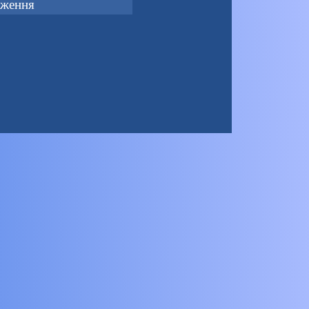
раження