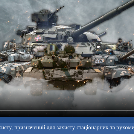
исту, призначений для захисту стаціонарних та рухоми