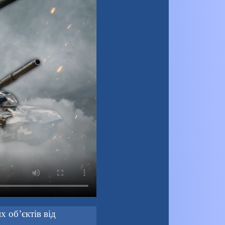
х об’єктів від