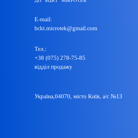
ДП "БЦКТ" МІКРОТЕК
E-mail:
bckt.microtek@gmail.com
Тел.:
+38 (075) 278-75-85
відділ продажу
Україна,04070, місто Київ, а/с №13