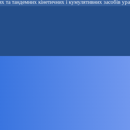
их та тандемних кінетичних і кумулятивних засобів у